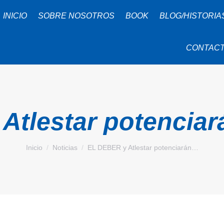
INICIO
SOBRE NOSOTROS
BOOK
BLOG/HISTORIA
CONTAC
tlestar potenciar
Estás aquí:
Inicio
Noticias
EL DEBER y Atlestar potenciarán…