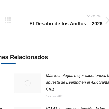
SIGUIENTE
El Desafio de los Anillos – 2026
Publicación
siguiente:
nes Relacionados
Más tecnología, mejor experiencia: l
apuesta de Eventrid en el 42K Sant
Cruz
17 julio 2026
la
KM 43: La gran celebración de los