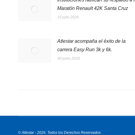
Maratón Renault 42K Santa Cruz
15 julio 2026
Atlestar acompaña el éxito de la
carrera Easy Run 3k y 6k.
30 junio 2026
© Atlestar - 2026. Todos los Derechos Reservados.