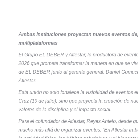
Ambas instituciones proyectan nuevos eventos dep
multiplataformas
El Grupo EL DEBER y Atlestar, la productora de evento
2026 que promete transformar la manera en que se vive 
de EL DEBER junto al gerente general, Daniel Gumucio
Atlestar.
Esta unión no solo fortalece la visibilidad de evento
Cruz (19 de julio), sino que proyecta la creación de nu
valores de la disciplina y el impacto social.
Para el cofundador de Atlestar, Reyes Antelo, desde que
mucho más allá de organizar eventos. “En Atlestar tra