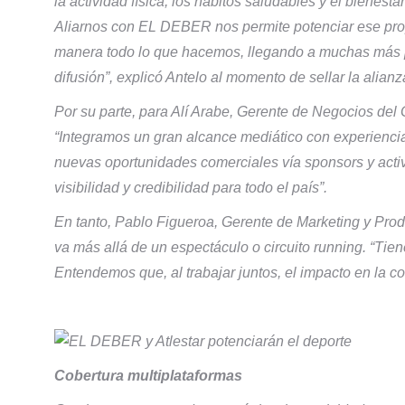
la actividad física, los hábitos saludables y el bienest
Aliarnos con EL DEBER nos permite potenciar ese prop
manera todo lo que hacemos, llegando a muchas más p
difusión”, explicó Antelo al momento de sellar la alianz
Por su parte, para Alí Arabe, Gerente de Negocios de
“Integramos un gran alcance mediático con experiencia
nuevas oportunidades comerciales vía sponsors y acti
visibilidad y credibilidad para todo el país”.
En tanto, Pablo Figueroa, Gerente de Marketing y Prod
va más allá de un espectáculo o circuito running. “Ti
Entendemos que, al trabajar juntos, el impacto en la 
Cobertura multiplataformas