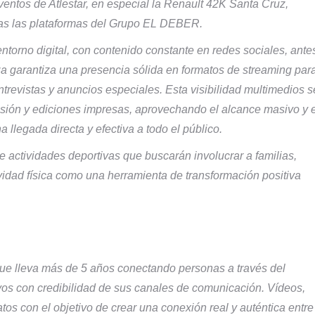
eventos de Atlestar, en especial la Renault 42K Santa Cruz,
odas las plataformas del Grupo EL DEBER.
ntorno digital, con contenido constante en redes sociales, ante
a garantiza una presencia sólida en formatos de streaming par
trevistas y anuncios especiales. Esta visibilidad multimedios s
sión y ediciones impresas, aprovechando el alcance masivo y e
a llegada directa y efectiva a todo el público.
 actividades deportivas que buscarán involucrar a familias,
vidad física como una herramienta de transformación positiva
ue lleva más de 5 años conectando personas a través del
vos con credibilidad de sus canales de comunicación. Vídeos,
atos con el objetivo de crear una conexión real y auténtica entre