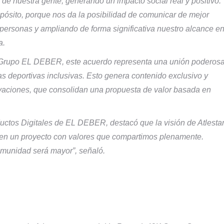
ar de nuestra gente, generando un impacto social real y positivo.
ósito, porque nos da la posibilidad de comunicar de mejor
ersonas y ampliando de forma significativa nuestro alcance e
a.
l Grupo EL DEBER, este acuerdo representa una unión poderosa
s deportivas inclusivas. Esto genera contenido exclusivo y
vaciones, que consolidan una propuesta de valor basada en
uctos Digitales de EL DEBER, destacó que la visión de Atlesta
enen un proyecto con valores que compartimos plenamente.
comunidad será mayor”, señaló.