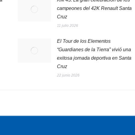
campeones del 42K Renault Santa
Cruz
11 julio 2026
El Tour de los Elementos
“Guardianes de la Tierra” vivió una
exitosa jornada deportiva en Santa
Cruz
22 junio 2026