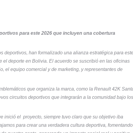
ortivos para este 2026 que incluyen una cobertura
s deportivos, han formalizado una alianza estratégica para est
el deporte en Bolivia. El acuerdo se suscribió en las oficinas
, el equipo comercial y de marketing, y representantes de
s emblemáticos que organiza la marca, como la Renault 42K Sant
evos circuitos deportivos que integrarán a la comunidad bajo lo
 inició el proyecto, siempre tuvo claro que su objetivo iba
bajamos para crear una verdadera cultura deportiva, fomentando