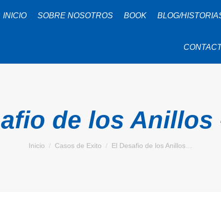
INICIO
SOBRE NOSOTROS
BOOK
BLOG/HISTORIA
CONTAC
afio de los Anillos
Estás aquí:
Inicio
Casos de Exito
El Desafio de los Anillos…