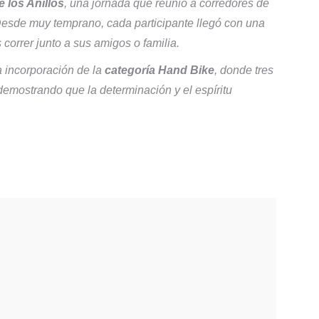
e los Anillos
, una jornada que reunió a corredores de
Desde muy temprano, cada participante llegó con una
 correr junto a sus amigos o familia.
a incorporación de la
categoría Hand Bike
, donde tres
 demostrando que la determinación y el espíritu