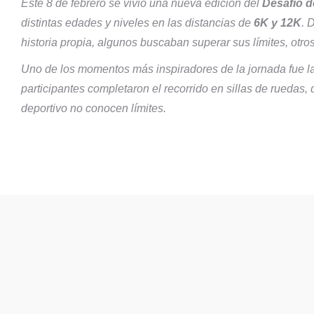
Este 8 de febrero se vivió una nueva edición del
Desafío d
distintas edades y niveles en las distancias de
6K y 12K
. 
historia propia, algunos buscaban superar sus límites, otros
Uno de los momentos más inspiradores de la jornada fue l
participantes completaron el recorrido en sillas de ruedas,
deportivo no conocen límites.