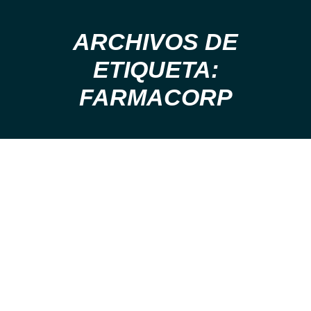
ARCHIVOS DE
ETIQUETA:
Estás aquí:
FARMACORP