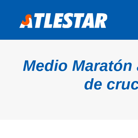
Medio Maratón a
de cru