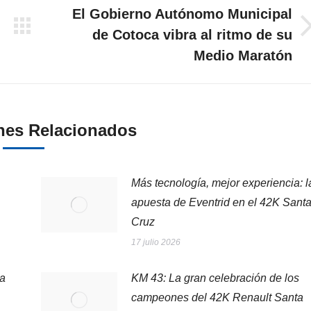
El Gobierno Autónomo Municipal
de Cotoca vibra al ritmo de su
Publicación
siguiente:
Medio Maratón
nes Relacionados
Más tecnología, mejor experiencia: l
apuesta de Eventrid en el 42K Sant
Cruz
17 julio 2026
la
KM 43: La gran celebración de los
campeones del 42K Renault Santa