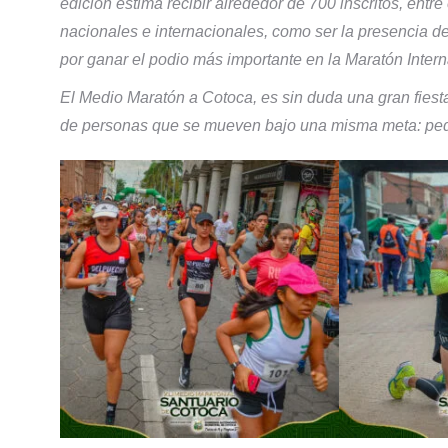
edición estima recibir alrededor de 700 inscritos, entre 
nacionales e internacionales, como ser la presencia d
por ganar el podio más importante en la Maratón Inter
El Medio Maratón a Cotoca, es sin duda una gran fiest
de personas que se mueven bajo una misma meta: pedi