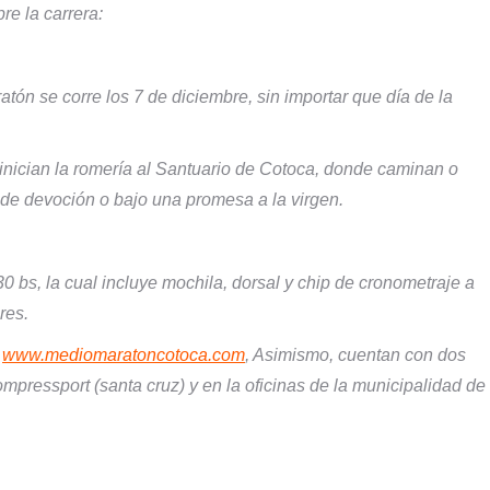
re la carrera:
ón se corre los 7 de diciembre, sin importar que día de la
 inician la romería al Santuario de Cotoca, donde caminan o
de devoción o bajo una promesa a la virgen.
 30 bs, la cual incluye mochila, dorsal y chip de cronometraje a
res.
:
www.mediomaratoncotoca.com
, Asimismo, cuentan con dos
mpressport (santa cruz) y en la oficinas de la municipalidad de