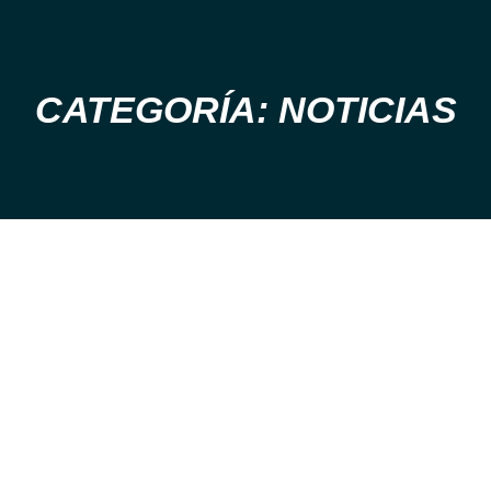
CATEGORÍA: NOTICIAS
Estás aquí: