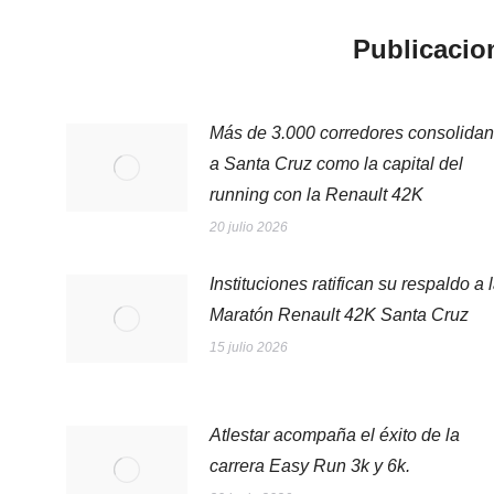
Publicacio
Más de 3.000 corredores consolidan
a Santa Cruz como la capital del
running con la Renault 42K
20 julio 2026
Instituciones ratifican su respaldo a 
Maratón Renault 42K Santa Cruz
15 julio 2026
Atlestar acompaña el éxito de la
carrera Easy Run 3k y 6k.