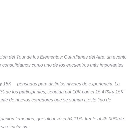
ión del Tour de los Elementos: Guardianes del Aire, un evento
e consolidamos como uno de los encuentros más importantes
y 15K— pensadas para distintos niveles de experiencia. La
6% de los participantes, seguida por 10K con el 15.47% y 15K
tante de nuevos corredores que se suman a este tipo de
ipación femenina, que alcanzó el 54.11%, frente al 45.09% de
sa e inclusiva.