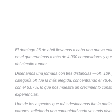
El domingo 26 de abril llevamos a cabo una nueva edic
en el que reunimos a más de 4.000 competidores y qu
del circuito runner.
Diseñamos una jornada con tres distancias —5K, 10K 
categoría 5K fue la más elegida, concentrando el 78.4
con el 6.07%, lo que nos muestra un crecimiento cons
experiencias.
Uno de los aspectos que más destacamos fue la partic
varones, reflejando una comunidad cada vez más diver