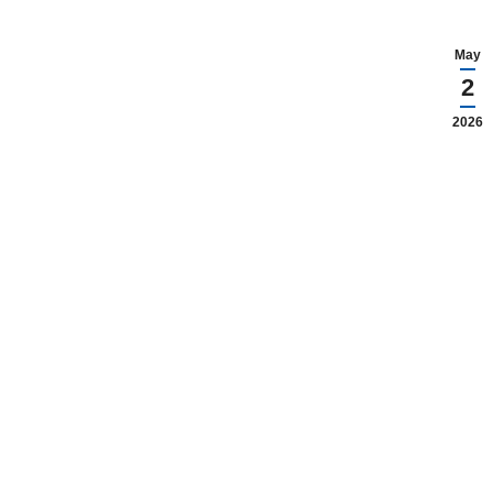
May
2
2026