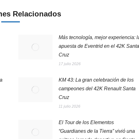
nes Relacionados
Más tecnología, mejor experiencia: l
apuesta de Eventrid en el 42K Sant
Cruz
17 julio 2026
la
KM 43: La gran celebración de los
campeones del 42K Renault Santa
Cruz
11 julio 2026
El Tour de los Elementos
“Guardianes de la Tierra” vivió una