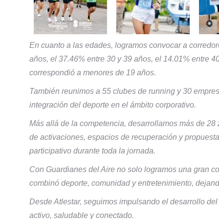
En cuanto a las edades, logramos convocar a corredore
años, el 37.46% entre 30 y 39 años, el 14.01% entre 4
correspondió a menores de 19 años.
También reunimos a 55 clubes de running y 30 empresas
integración del deporte en el ámbito corporativo.
Más allá de la competencia, desarrollamos más de 28 z
de activaciones, espacios de recuperación y propuest
participativo durante toda la jornada.
Con Guardianes del Aire no solo logramos una gran co
combinó deporte, comunidad y entretenimiento, dejando
Desde Atlestar, seguimos impulsando el desarrollo de
activo, saludable y conectado.