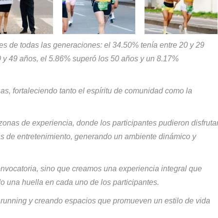
s de todas las generaciones: el 34.50% tenía entre 20 y 29
0 y 49 años, el 5.86% superó los 50 años y un 8.17%
, fortaleciendo tanto el espíritu de comunidad como la
onas de experiencia, donde los participantes pudieron disfruta
as de entretenimiento, generando un ambiente dinámico y
nvocatoria, sino que creamos una experiencia integral que
 una huella en cada uno de los participantes.
l running y creando espacios que promueven un estilo de vida