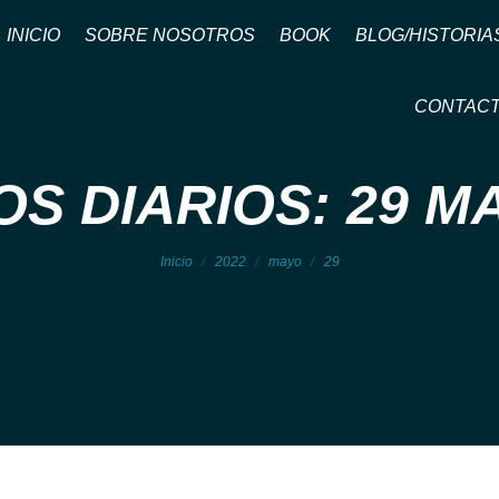
INICIO
SOBRE NOSOTROS
BOOK
BLOG/HISTORIA
CONTAC
S DIARIOS: 29 M
Estás aquí:
Inicio
2022
mayo
29