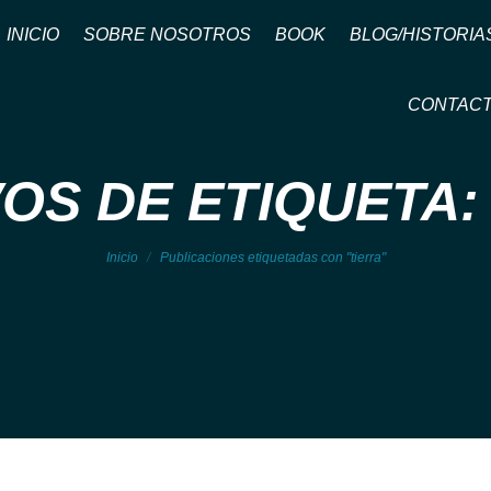
INICIO
SOBRE NOSOTROS
BOOK
BLOG/HISTORIA
CONTAC
OS DE ETIQUETA:
Estás aquí:
Inicio
Publicaciones etiquetadas con "tierra"