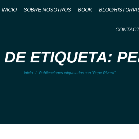
INICIO
SOBRE NOSOTROS
BOOK
BLOG/HISTORIA
CONTAC
 DE ETIQUETA: PE
Estás aquí:
Inicio
Publicaciones etiquetadas con "Pepe Rivera"