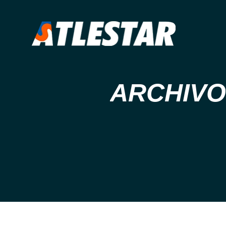
ARCHIVO