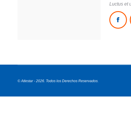
Luctus et 
Fac
© Atlestar - 2026. Todos los Derechos Reservados.