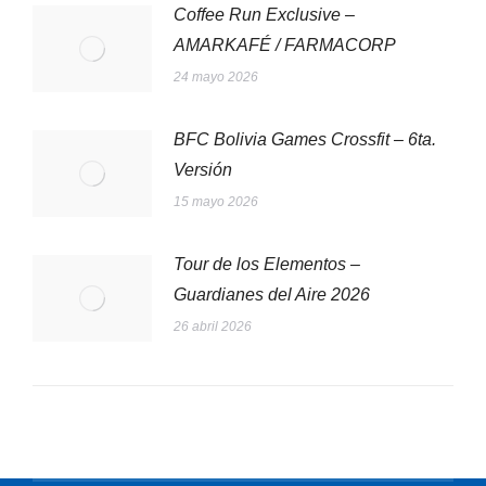
Coffee Run Exclusive –
AMARKAFÉ / FARMACORP
24 mayo 2026
BFC Bolivia Games Crossfit – 6ta.
Versión
15 mayo 2026
Tour de los Elementos –
Guardianes del Aire 2026
26 abril 2026