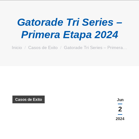
Gatorade Tri Series –
Primera Etapa 2024
Estás aquí:
Inicio
Casos de Exito
Gatorade Tri Series – Primera…
Casos de Exito
Jun
2
2024