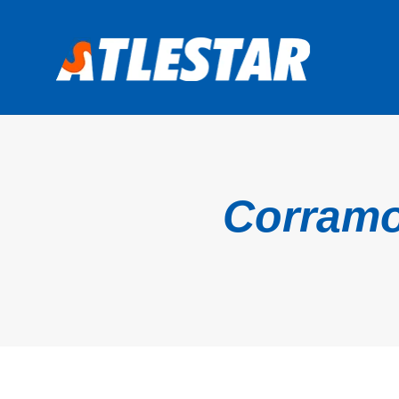
Corramo