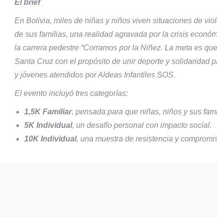
El brief
En Bolivia, miles de niñas y niños viven situaciones de vio
de sus familias, una realidad agravada por la crisis económ
la carrera pedestre
“Corramos por la Niñez. La meta es que
Santa Cruz con el propósito de unir deporte y solidaridad 
y jóvenes atendidos por Aldeas Infantiles SOS.
El evento incluyó tres categorías:
1,5K Familiar
, pensada para que niñas, niños y sus fami
5K Individual
, un desafío personal con impacto social.
10K Individual
, una muestra de resistencia y compromis