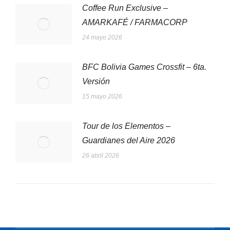
Coffee Run Exclusive –
AMARKAFÉ / FARMACORP
24 mayo 2026
BFC Bolivia Games Crossfit – 6ta.
Versión
15 mayo 2026
Tour de los Elementos –
Guardianes del Aire 2026
26 abril 2026