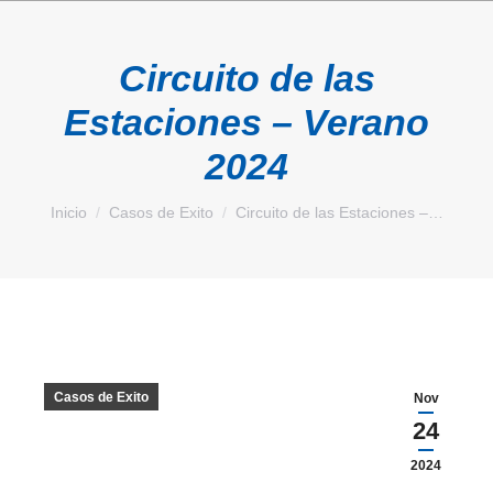
Circuito de las
Estaciones – Verano
2024
Estás aquí:
Inicio
Casos de Exito
Circuito de las Estaciones –…
Casos de Exito
Nov
24
2024