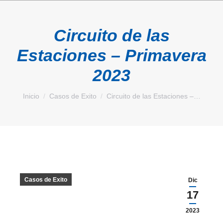
Circuito de las
Estaciones – Primavera
2023
Estás aquí:
Inicio
Casos de Exito
Circuito de las Estaciones –…
Casos de Exito
Dic
17
2023