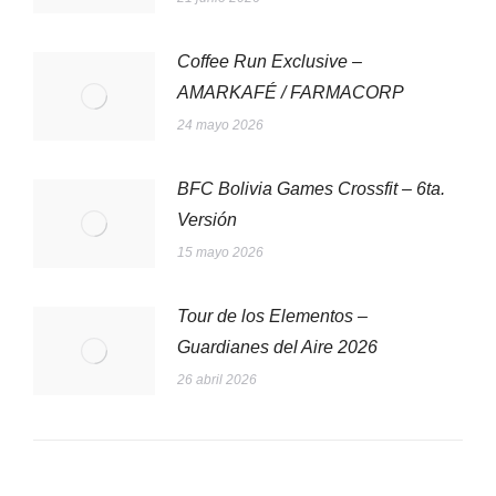
Coffee Run Exclusive –
AMARKAFÉ / FARMACORP
24 mayo 2026
BFC Bolivia Games Crossfit – 6ta.
Versión
15 mayo 2026
Tour de los Elementos –
Guardianes del Aire 2026
26 abril 2026