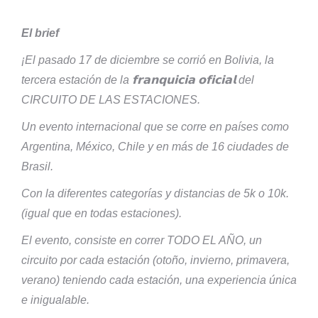
El brief
¡El pasado 17 de diciembre se corrió en Bolivia, la
tercera estación de la 𝗳𝗿𝗮𝗻𝗾𝘂𝗶𝗰𝗶𝗮 𝗼𝗳𝗶𝗰𝗶𝗮𝗹 del
CIRCUITO DE LAS ESTACIONES.
Un evento internacional que se corre en países como
Argentina, México, Chile y en más de 16 ciudades de
Brasil.
Con la diferentes categorías y distancias de 5k o 10k.
(igual que en todas estaciones).
El evento, consiste en correr TODO EL AÑO, un
circuito por cada estación (otoño, invierno, primavera,
verano) teniendo cada estación, una experiencia única
e inigualable.